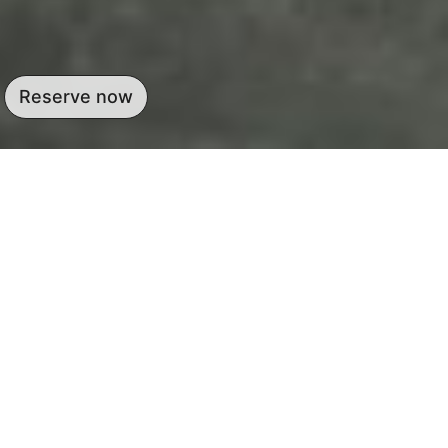
Reserve now
Inklusiv, genussvoll
und divers
Marie is the bistro in the
German Bundestag in Berlin.
The bistro is located in the
Marie-Elisabeth-Lüders-