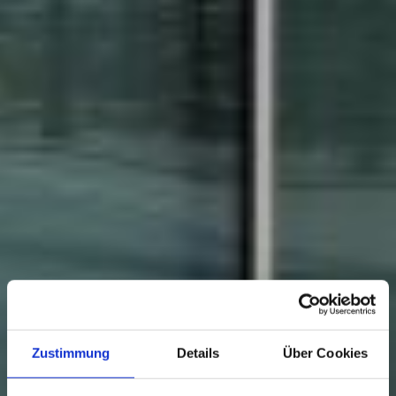
Zustimmung
Details
Über Cookies