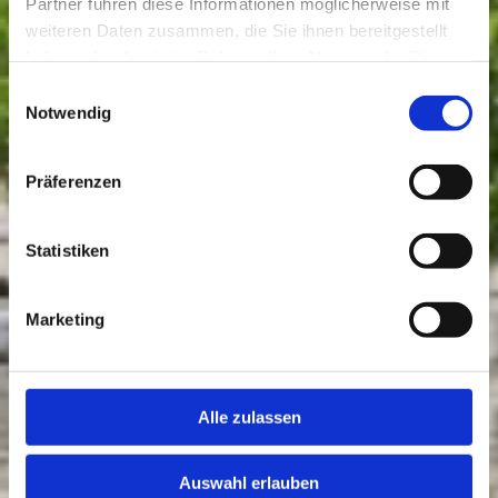
Partner führen diese Informationen möglicherweise mit
weiteren Daten zusammen, die Sie ihnen bereitgestellt
haben oder die sie im Rahmen Ihrer Nutzung der Dienste
gesammelt haben.
Einwilligungsauswahl
Notwendig
Präferenzen
Statistiken
Marketing
Alle zulassen
Auswahl erlauben