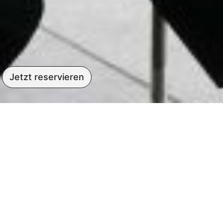
Jetzt reservieren
Inklusiv, genussvoll
und divers
Marie, das inklusive Bistro im
Bundestag.
Betrieben wird das Bistro